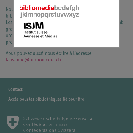
Nous vous recommandons de prendre contact avec la
bibliothèque la plus proche (voir
agenda
).
Les bibliothèques se trouvant dans l’agenda distribuent
gratuitement le coffret lors d’animations Né pour lire
organisées à l’attention des tout-petits et de leurs
proches.
Vous pouvez aussi nous écrire à l’adresse
lausanne@bibliomedia.ch
Contact
Accès pour les bibliothèques Né pour lire